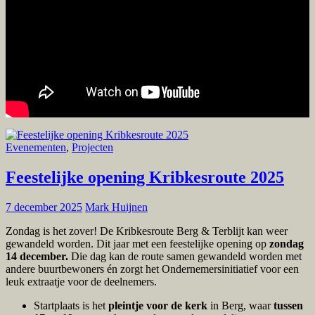
Evenementen
,
Projecten
Feestelijke opening Kribkesroute 2025
7 december 2025
Mark Huijnen
Zondag is het zover! De Kribkesroute Berg & Terblijt kan weer
gewandeld worden. Dit jaar met een feestelijke opening op
zondag
14 december.
Die dag kan de route samen gewandeld worden met
andere buurtbewoners én zorgt het Ondernemersinitiatief voor een
leuk extraatje voor de deelnemers.
Startplaats is het
pleintje voor de kerk
in Berg, waar
tussen