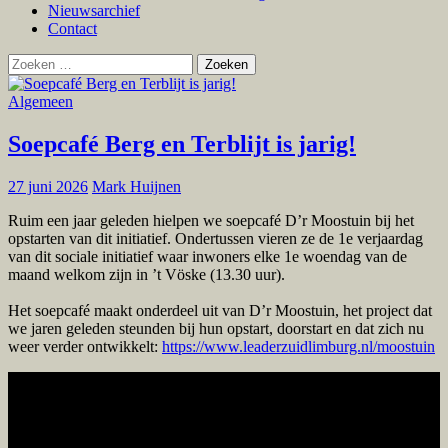
Nieuwsarchief
Contact
Zoeken
naar:
Algemeen
Soepcafé Berg en Terblijt is jarig!
27 juni 2026
Mark Huijnen
Ruim een jaar geleden hielpen we soepcafé D’r Moostuin bij het
opstarten van dit initiatief. Ondertussen vieren ze de 1e verjaardag
van dit sociale initiatief waar inwoners elke 1e woendag van de
maand welkom zijn in ’t Vöske (13.30 uur).
Het soepcafé maakt onderdeel uit van D’r Moostuin, het project dat
we jaren geleden steunden bij hun opstart, doorstart en dat zich nu
weer verder ontwikkelt:
https://www.leaderzuidlimburg.nl/moostuin