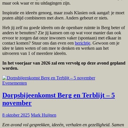
maar ook waar er nu uitdagingen zijn.
Inspiratie en ideeën genoeg, maar zoals Klasien ook aangaf: je moet
praten altijd combineren met
doen
. Anders gebeurt er niets.
Heb jij zelf nu goede ideeën om de openbare ruimte in Berg beter of
anders te benutten? Zie jij kansen om op wat voor manier dan ook
ervoor te zorgen dat onze inwoners vaker (spontaan) met elkaar in
contact komen? Stuur ons dan even een
berichtje
. Gewoon om je
idee te laten weten of om mee te denken en werken aan het
uitvoeren van 1 of meerdere ideeën.
In het voorjaar van 2026 zal een vervolg op deze avond gepland
worden.
Evenementen
Dorpsbijeenkomst Berg en Terblijt – 5
november
8 oktober 2025
Mark Huijnen
Een avond vol gesprekken, ideeën, verhalen en gezelligheid. Samen